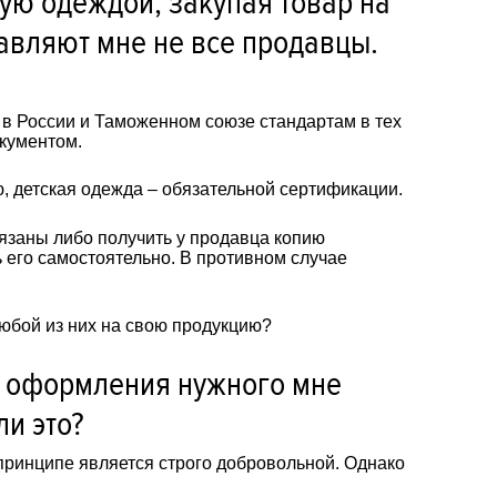
ую одеждой, закупая товар на
авляют мне не все продавцы.
 в России и Таможенном союзе стандартам в тех
кументом.
 детская одежда – обязательной сертификации.
язаны либо получить у продавца копию
 его самостоятельно. В противном случае
юбой из них на свою продукцию?
я оформления нужного мне
ли это?
принципе является строго добровольной. Однако