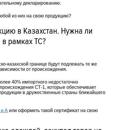
зательному декларированию.
юбой из них на свою продукцию?
цию в Казахстан. Нужна ли
 в рамках ТС?
о-казахской границе будут подлежать те же
зависимости от происхождения.
более 40% импортного недостаточно
 происхождения СТ-1, которые обеспечивает
 продукции в дружественные страны ближайшего
 и А
или оформить такой сертификат на свою