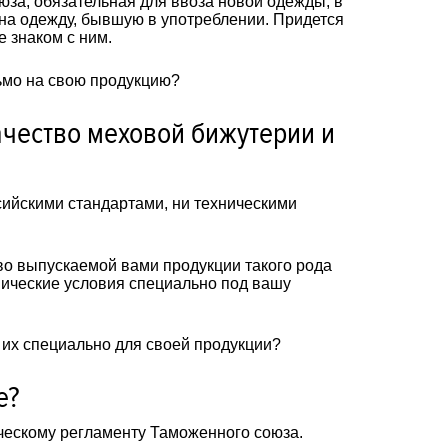
за, обязательная для ввоза новой одежды, в
 на одежду, бывшую в употреблении. Придется
 знаком с ним.
ьмо на свою продукцию?
чество меховой бижутерии и
сийскими стандартами, ни техническими
во выпускаемой вами продукции такого рода
нические условия специально под вашу
 их специально для своей продукции?
е?
ческому регламенту Таможенного союза.