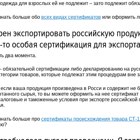
одежда для взрослых ей не подлежит – зато подлежит обя
знать больше обо
всех видах сертификатов
или оформить л
ен экспортировать российскую продук
-то особая сертификация для экспорта
ть два момента.
 обязательной сертификации либо декларированию на русск
тегории товаров, которые подлежат этим процедурам вне 
 если ваша продукция произведена в Росси и содержит не 
танного сырья, то вы можете оформить на нее сертификат
алоговые и таможенные условия при экспорте российской
я.
знать больше про
сертификаты происхождения товара СТ-1
ию?