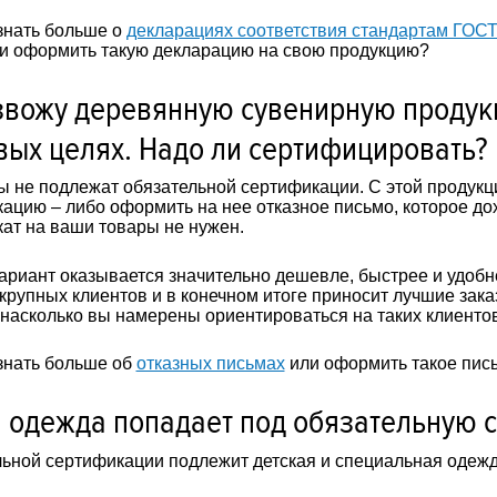
знать больше о
декларациях соответствия стандартам ГОСТ
и оформить такую декларацию на свою продукцию?
вожу деревянную сувенирную продук
ых целях. Надо ли сертифицировать?
 не подлежат обязательной сертификации. С этой продукц
ацию – либо оформить на нее отказное письмо, которое до
ат на ваши товары не нужен.
ариант оказывается значительно дешевле, быстрее и удоб
крупных клиентов и в конечном итоге приносит лучшие зака
 насколько вы намерены ориентироваться на таких клиенто
знать больше об
отказных письмах
или оформить такое пис
 одежда попадает под обязательную 
ьной сертификации подлежит детская и специальная одежда