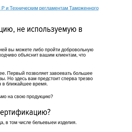
 Р и Техническим регламентам Таможенного
цию, не используемую в
ией вы можете либо пройти добровольную
ходчиво объяснит вашим клиентам, что
нее. Первый позволяет завоевать большее
зы. Но здесь вам предстоит сперва трезво
в в ближайшее время.
ьмо на свою продукцию?
сертификацию?
, в том числе бельевыеи изделия.