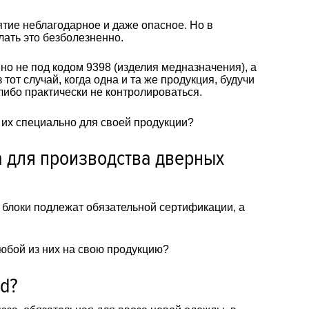
тие неблагодарное и даже опасное. Но в
лать это безболезненно.
но не под кодом 9398 (изделия медназначения), а
тот случай, когда одна и та же продукция, будучи
либо практически не контролироваться.
 их специально для своей продукции?
 для производства дверных
 блоки подлежат обязательной сертификации, а
юбой из них на свою продукцию?
nd?