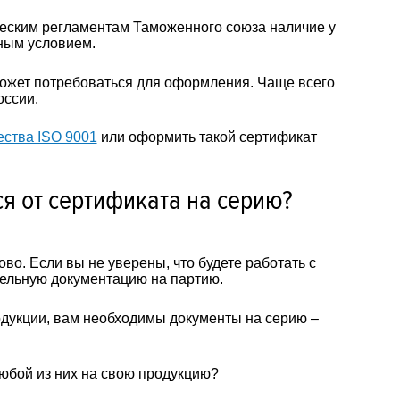
ческим регламентам Таможенного союза наличие у
ным условием.
может потребоваться для оформления. Чаще всего
оссии.
ства ISO 9001
или оформить такой сертификат
я от сертификата на серию?
во. Если вы не уверены, что будете работать с
тельную документацию на партию.
дукции, вам необходимы документы на серию –
юбой из них на свою продукцию?