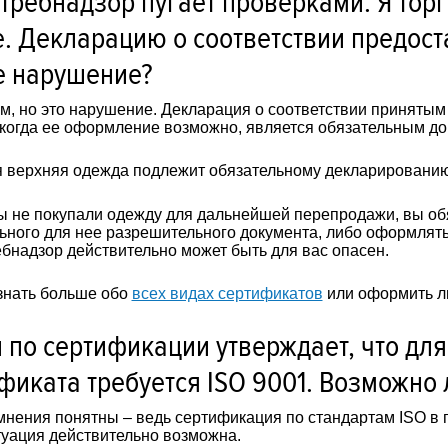
требнадзор пугает проверками. Я торг
. Декларацию о соответствии предост
е нарушение?
, но это нарушение. Декларация о соответствии принятым
 когда ее оформление возможно, является обязательным до
 верхняя одежда подлежит обязательному декларированию,
ы не покупали одежду для дальнейшей перепродажи, вы об
ьного для нее разрешительного документа, либо оформлять
бнадзор действительно может быть для вас опасен.
знать больше обо
всех видах сертификатов
или оформить л
 по сертификации утверждает, что дл
фиката требуется ISO 9001. Возможно 
нения понятны – ведь сертификация по стандартам ISO в 
туация действительно возможна.