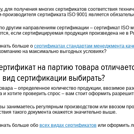
у, для получения многих сертификатов соответствия техни
-производителя сертификата ISO 9001 является обязатель
 по другим направлениям сертификации – сертификат ISO 
ется, если сертифицируемая продукция произведена не в Р
знать больше о
сертификатах стандартам менеджмента каче
компанию на максимально выгодных условиях?
ертификат на партию товара отличаетс
 вид сертификации выбирать?
овара – определенное количество продукции, ввозимое разо
а и хотите проверить спрос – вам стоит оформить разреши
вы занимаетесь регулярным производством или ввозом про
ствия такого документа окажется значительно выше.
знать больше обо
всех видах сертификатов
или оформить л