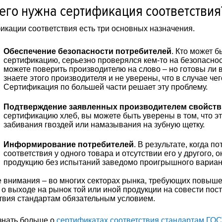
его нужна сертификация соответствия
икации соответствия есть три основных назначения.
Обеспечение безопасности потребителей
. Кто может б
сертификацию, серьезно проверялся кем-то на безопасност
можете поверить производителю на слово – но готовы ли вы
знаете этого производителя и не уверены, что в случае че
Сертификация по большей части решает эту проблему.
Подтверждение заявленных производителем свойств
сертификацию хлеб, вы можете быть уверены в том, что эт
забивания гвоздей или намазывания на зубную щетку.
Информирование потребителей
. В результате, когда п
соответствия у одного товара и отсутствии его у другого,
продукцию без испытаний заведомо проигрышного вариант
 внимания – во многих секторах рынка, требующих повышен
о выходе на рынок той или иной продукции на совести пос
твия стандартам обязательным условием.
знать больше о
сертификатах соответствия стандартам ГОС